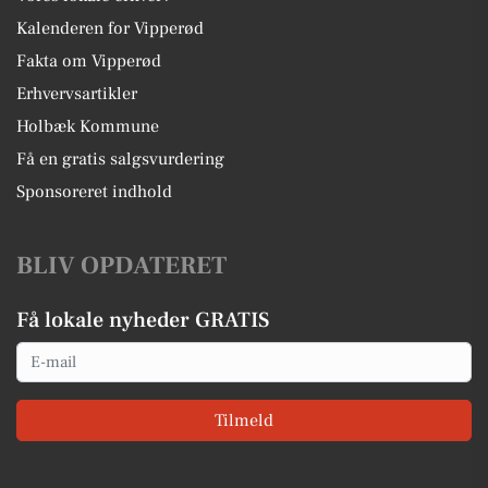
Kalenderen for Vipperød
Fakta om Vipperød
Erhvervsartikler
Holbæk Kommune
Få en gratis salgsvurdering
Sponsoreret indhold
BLIV OPDATERET
Få lokale nyheder GRATIS
Email
Tilmeld