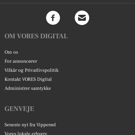
OM VORES DIGITAL
Om os
For annoncører
Vilkår og Privatlivspolitik
Kontakt VORES Digital
Administrer samtykke
GENVEJE
Seneste nyt fra Vipperød
Vores lokale erhverv