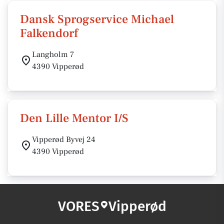
Dansk Sprogservice Michael
Falkendorf
Langholm 7
4390 Vipperød
Den Lille Mentor I/S
Vipperød Byvej 24
4390 Vipperød
VORES
Vipperød