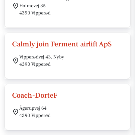
Holmevej 35
4390 Vipperød
Calmly join Ferment airlift ApS
Vipperødvej 43, Nyby
4390 Vipperød
Coach-DorteF
Ågerupvej 64
4390 Vipperød