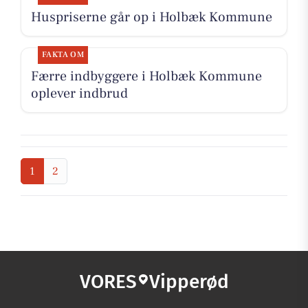
Huspriserne går op i Holbæk Kommune
FAKTA OM
Færre indbyggere i Holbæk Kommune
oplever indbrud
1
2
VORES
Vipperød