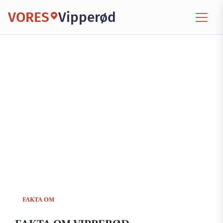
VORES
Vipperød
FAKTA OM