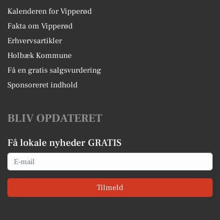
Kalenderen for Vipperød
Fakta om Vipperød
Erhvervsartikler
Holbæk Kommune
Få en gratis salgsvurdering
Sponsoreret indhold
BLIV OPDATERET
Få lokale nyheder GRATIS
Email
Tilmeld