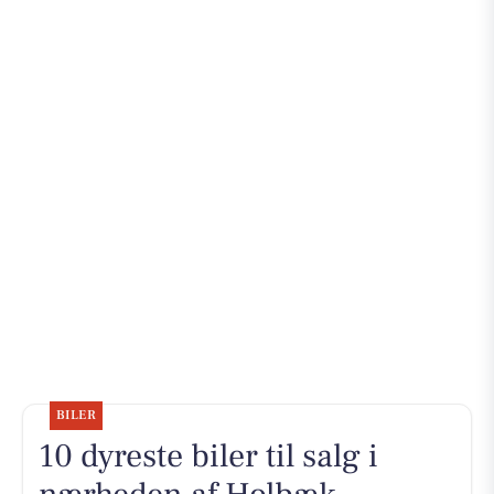
BILER
10 dyreste biler til salg i