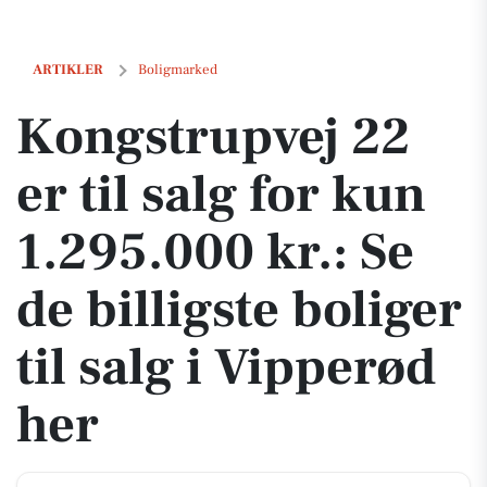
Kongstrupvej 22 er til salg for kun 1.295.000 kr.: Se de billigste bolige
ARTIKLER
Boligmarked
Kongstrupvej 22
er til salg for kun
1.295.000 kr.: Se
de billigste boliger
til salg i Vipperød
her