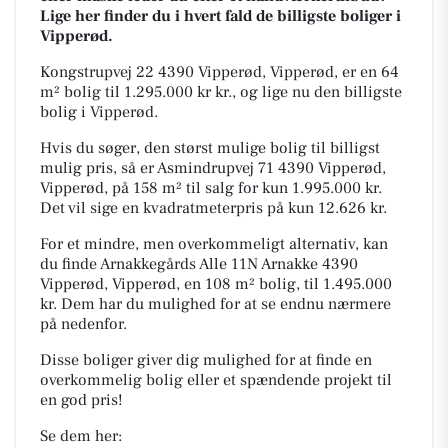
Lige her finder du i hvert fald de billigste boliger i
Vipperød.
Kongstrupvej 22 4390 Vipperød, Vipperød, er en 64
m² bolig til 1.295.000 kr kr., og lige nu den billigste
bolig i Vipperød.
Hvis du søger, den størst mulige bolig til billigst
mulig pris, så er Asmindrupvej 71 4390 Vipperød,
Vipperød, på 158 m² til salg for kun 1.995.000 kr.
Det vil sige en kvadratmeterpris på kun 12.626 kr.
For et mindre, men overkommeligt alternativ, kan
du finde Arnakkegårds Alle 11N Arnakke 4390
Vipperød, Vipperød, en 108 m² bolig, til 1.495.000
kr. Dem har du mulighed for at se endnu nærmere
på nedenfor.
Disse boliger giver dig mulighed for at finde en
overkommelig bolig eller et spændende projekt til
en god pris!
Se dem her: