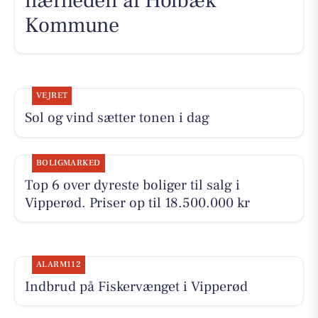
nærheden af Holbæk
Kommune
VEJRET
Sol og vind sætter tonen i dag
BOLIGMARKED
Top 6 over dyreste boliger til salg i
Vipperød. Priser op til 18.500.000 kr
ALARM112
Indbrud på Fiskervænget i Vipperød