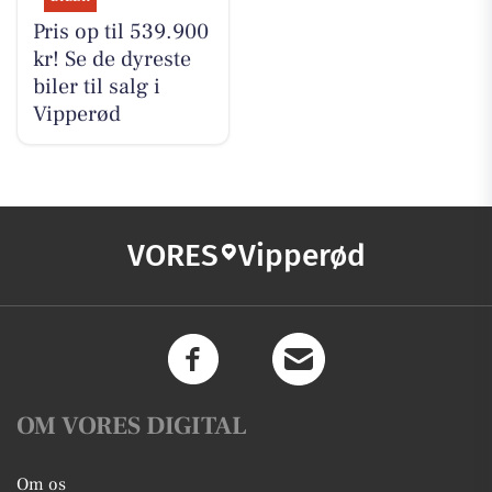
Pris op til 539.900
kr! Se de dyreste
biler til salg i
Vipperød
VORES
Vipperød
OM VORES DIGITAL
Om os