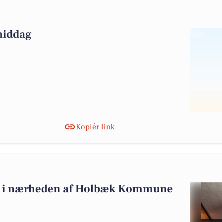
rmiddag
Kopiér link
salg i nærheden af Holbæk Kommune