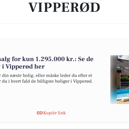
VIPPERØD
salg for kun 1.295.000 kr.: Se de
lg i Vipperød her
 din næste bolig, eller måske leder du efter et
du i hvert fald de billigste boliger i Vipperød.
Kopiér link