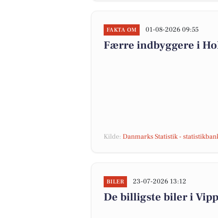
01-08-2026 09:55
FAKTA OM
Færre indbyggere i H
Kilde:
Danmarks Statistik - statistikba
23-07-2026 13:12
BILER
De billigste biler i Vip