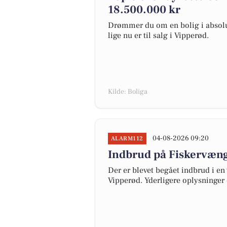
18.500.000 kr
Drømmer du om en bolig i absolut
lige nu er til salg i Vipperød.
Kilde: Boliga
04-08-2026 09:20
ALARM112
Indbrud på Fiskervæng
Der er blevet begået indbrud i en 
Vipperød. Yderligere oplysninger