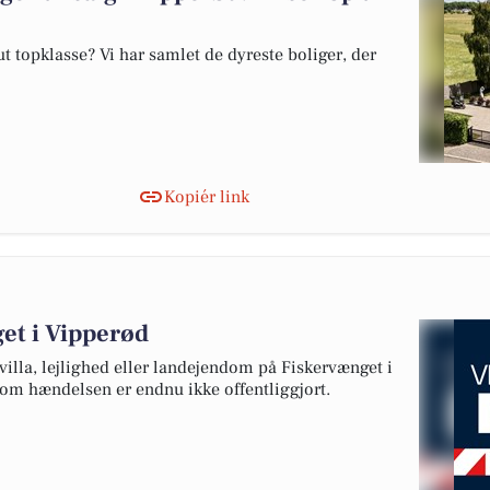
 topklasse? Vi har samlet de dyreste boliger, der
Kopiér link
et i Vipperød
villa, lejlighed eller landejendom på Fiskervænget i
 om hændelsen er endnu ikke offentliggjort.