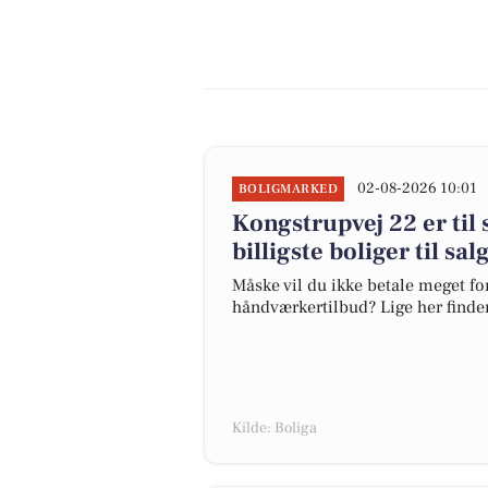
02-08-2026 10:01
BOLIGMARKED
Kongstrupvej 22 er til 
billigste boliger til sa
Måske vil du ikke betale meget for
håndværkertilbud? Lige her finder 
Kilde: Boliga