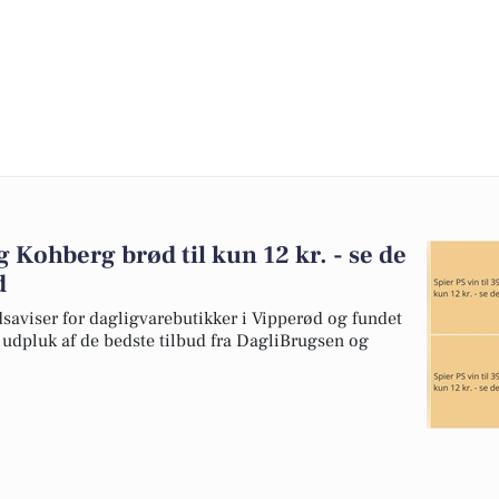
og Kohberg brød til kun 12 kr. - se de
d
dsaviser for dagligvarebutikker i Vipperød og fundet
t udpluk af de bedste tilbud fra DagliBrugsen og