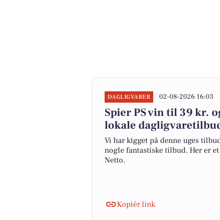
02-08-2026 16:03
DAGLIGVARER
Spier PS vin til 39 kr. 
lokale dagligvaretilbu
Vi har kigget på denne uges tilbu
nogle fantastiske tilbud. Her er e
Netto.
Kopiér link