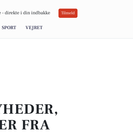
 -
direkte i din indbakke
Tilmeld
SPORT
VEJRET
YHEDER,
ER FRA