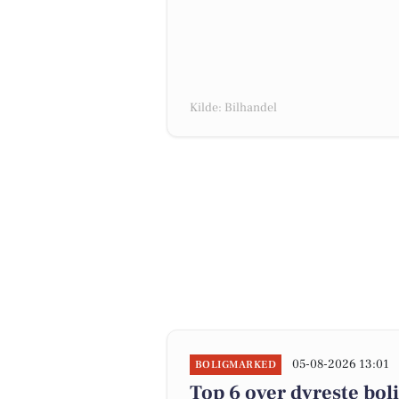
Kilde: Bilhandel
05-08-2026 13:01
BOLIGMARKED
Top 6 over dyreste bolig