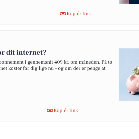
Kopiér link
r dit internet?
tabonnement i gennemsnit 409 kr. om måneden. På to
net koster for dig lige nu – og om der er penge at
Kopiér link