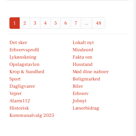
1
2
3
4
5
6
7
...
48
Det sker
Lokalt nyt
Erhvervsprofil
Mindeord
Lykønskning
Fakta om
Opslagstavlen
Husstand
Krop & Sundhed
Mød dine naboer
Sport
Boligmarked
Dagligvarer
Biler
Vejret
Erhverv
Alarm112
Jobnyt
Historisk
Læserbidrag
Kommunalvalg 2025