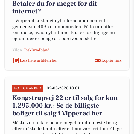
Betaler du for meget for dit
internet?
I Vipperød koster et nyt internetabonnement i
gennemsnit 409 kr. om måneden. På to minutter
kan du se, hvad nyt internet koster for dig lige nu –
og om der er penge at spare ved at skifte.
Kilde:
TjekBredbånd
Læs hele artiklen her
Kopiér link
02-08-2026 10:01
BOLIGMARKED
Kongstrupvej 22 er til salg for kun
1.295.000 kr.: Se de billigste
boliger til salg i Vipperød her
Måske vil du ikke betale meget for din næste bolig,
eller måske leder du efter et håndværkertilbud? Lige