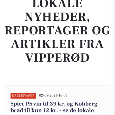
LOKALE
NYHEDER,
REPORTAGER OG
ARTIKLER FRA
VIPPERØD
02-08-2026 16:03
DAGLIGVARER
Spier PS vin til 39 kr. og Kohberg
brød til kun 12 kr. - se de lokale