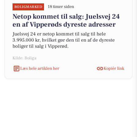
18 timer siden
BOLIGMARKED
Netop kommet til salg: Juelsvej 24
en af Vipperøds dyreste adresser
Juelsvej 24 er netop kommet til salg til hele
3.995.000 kr, hvilket gør den til en af de dyreste
boliger til salg i Vipperød.
Kilde: Boliga
Læs hele artiklen her
Kopiér link