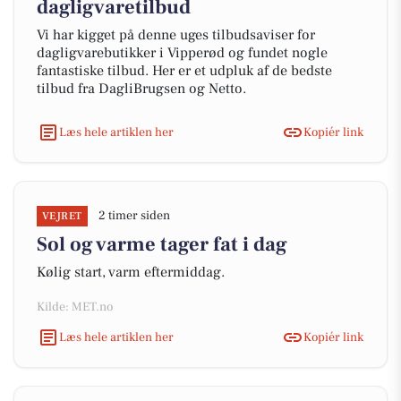
dagligvaretilbud
Vi har kigget på denne uges tilbudsaviser for
dagligvarebutikker i Vipperød og fundet nogle
fantastiske tilbud. Her er et udpluk af de bedste
tilbud fra DagliBrugsen og Netto.
Læs hele artiklen her
Kopiér link
2 timer siden
VEJRET
Sol og varme tager fat i dag
Kølig start, varm eftermiddag.
Kilde: MET.no
Læs hele artiklen her
Kopiér link