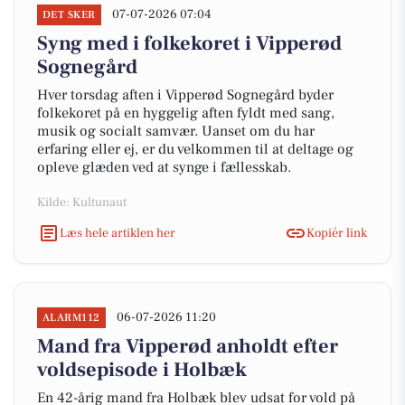
07-07-2026 07:04
DET SKER
Syng med i folkekoret i Vipperød
Sognegård
Hver torsdag aften i Vipperød Sognegård byder
folkekoret på en hyggelig aften fyldt med sang,
musik og socialt samvær. Uanset om du har
erfaring eller ej, er du velkommen til at deltage og
opleve glæden ved at synge i fællesskab.
Kilde: Kultunaut
Læs hele artiklen her
Kopiér link
06-07-2026 11:20
ALARM112
Mand fra Vipperød anholdt efter
voldsepisode i Holbæk
En 42-årig mand fra Holbæk blev udsat for vold på