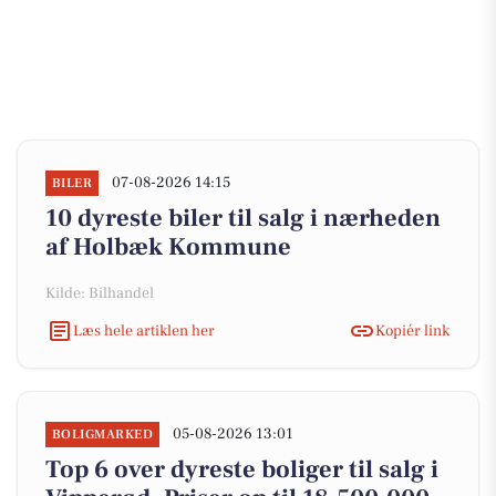
07-08-2026 14:15
BILER
10 dyreste biler til salg i nærheden
af Holbæk Kommune
Kilde: Bilhandel
Læs hele artiklen her
Kopiér link
05-08-2026 13:01
BOLIGMARKED
Top 6 over dyreste boliger til salg i