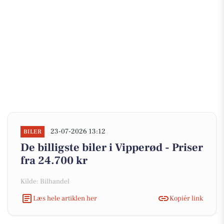
23-07-2026 13:12
BILER
De billigste biler i Vipperød - Priser
fra 24.700 kr
Kilde: Bilhandel
Læs hele artiklen her
Kopiér link