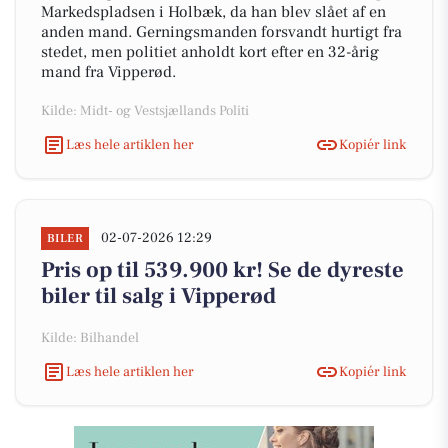
Markedspladsen i Holbæk, da han blev slået af en
anden mand. Gerningsmanden forsvandt hurtigt fra
stedet, men politiet anholdt kort efter en 32-årig
mand fra Vipperød.
Kilde: Midt- og Vestsjællands Politi
Læs hele artiklen her
Kopiér link
02-07-2026 12:29
BILER
Pris op til 539.900 kr! Se de dyreste
biler til salg i Vipperød
Kilde: Bilhandel
Læs hele artiklen her
Kopiér link