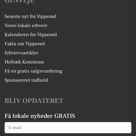
GENVEJE
Seneste nyt fra Vipperød
Vores lokale erhverv
Kalenderen for Vipperød
Fakta om Vipperød
Erhvervsartikler
Holbæk Kommune
Få en gratis salgsvurdering
Sponsoreret indhold
BLIV OPDATERET
Få lokale nyheder GRATIS
Email