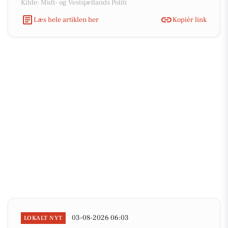
Kilde: Midt- og Vestsjællands Politi
Læs hele artiklen her
Kopiér link
03-08-2026 06:03
LOKALT NYT