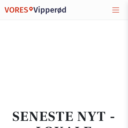
VORES
Vipperød
SENESTE NYT -