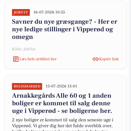
16-07-2026 10:55
JOBNYT
Savner du nye græsgange? - Her er
nye ledige stillinger i Vipperød og
omegn
Kilde: JobNet
Læs hele artiklen her
Kopiér link
15-07-2026 13:01
BOLIGMARKED
Arnakkegårds Alle 60 og 1 anden
boliger er kommet til salg denne
uge i Vipperød - se boligerne her.
2 nye boliger er kommet til salg den seneste uge i
Vipperød. Vi giver dig her det fulde overblik over,