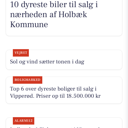
10 dyreste biler til salg i
nærheden af Holbæk
Kommune
VEJRET
Sol og vind sætter tonen i dag
BOLIGMARKED
Top 6 over dyreste boliger til salg i
Vipperød. Priser op til 18.500.000 kr
ALARM112