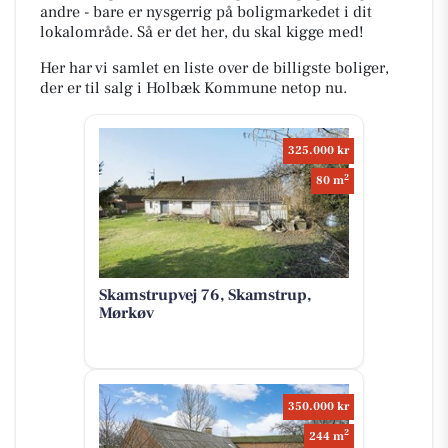
andre - bare er nysgerrig på boligmarkedet i dit
lokalområde. Så er det her, du skal kigge med!
Her har vi samlet en liste over de billigste boliger,
der er til salg i Holbæk Kommune netop nu.
325.000 kr
2
80 m
Skamstrupvej 76, Skamstrup,
Mørkøv
350.000 kr
2
244 m