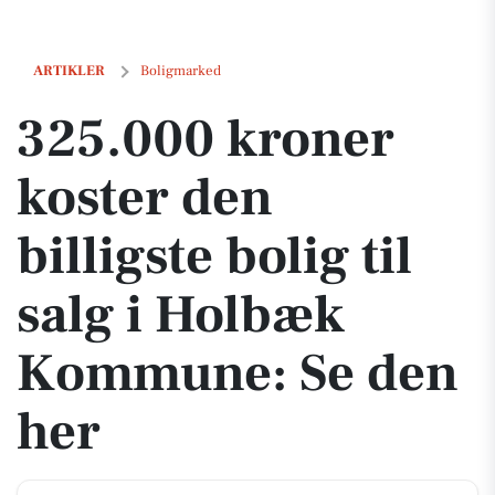
325.000 kroner koster den billigste bolig til salg i Holbæk Kommune
ARTIKLER
Boligmarked
325.000 kroner
koster den
billigste bolig til
salg i Holbæk
Kommune: Se den
her