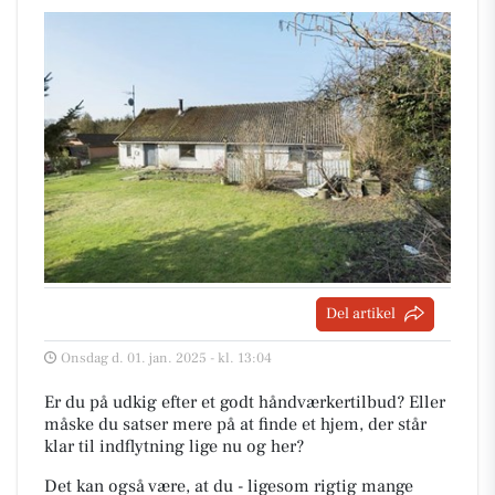
Del artikel
Onsdag d. 01. jan. 2025 - kl. 13:04
Er du på udkig efter et godt håndværkertilbud? Eller
måske du satser mere på at finde et hjem, der står
klar til indflytning lige nu og her?
Det kan også være, at du - ligesom rigtig mange