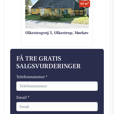
2
60 m
Ulkestrupvej 3, Ulkestrup, Mørkøv
FÅ TRE GRATIS
SALGSVURDERINGER
Telefonnummer *
Email *