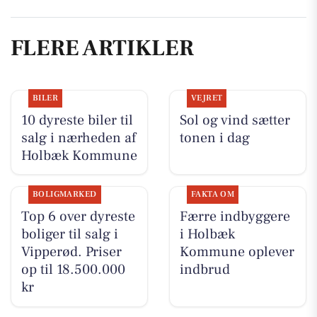
FLERE ARTIKLER
BILER
VEJRET
10 dyreste biler til
Sol og vind sætter
salg i nærheden af
tonen i dag
Holbæk Kommune
BOLIGMARKED
FAKTA OM
Top 6 over dyreste
Færre indbyggere
boliger til salg i
i Holbæk
Vipperød. Priser
Kommune oplever
op til 18.500.000
indbrud
kr