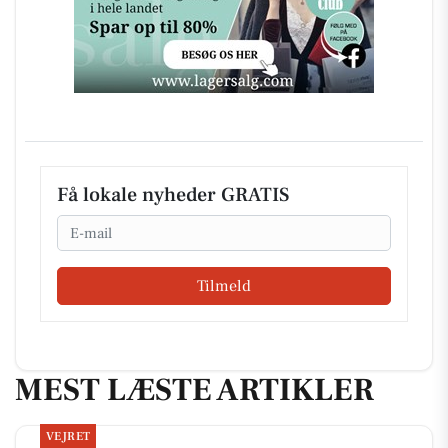
Få lokale nyheder GRATIS
Email
Tilmeld
MEST LÆSTE ARTIKLER
VEJRET