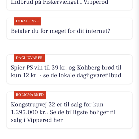
Indbrud på Fiskervænget i Vipperød
LOKALT NYT
Betaler du for meget for dit internet?
DAGLIGVARER
Spier PS vin til 39 kr. og Kohberg brød til
kun 12 kr. - se de lokale dagligvaretilbud
BOLIGMARKED
Kongstrupvej 22 er til salg for kun
1.295.000 kr.: Se de billigste boliger til
salg i Vipperød her