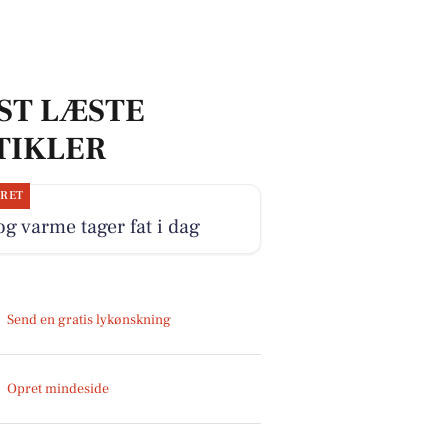
ST LÆSTE
TIKLER
JRET
og varme tager fat i dag
Send en gratis lykønskning
Opret mindeside