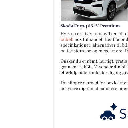
Skoda Enyaq 85 iV Premium
Hvis du er i tvivl om hvilken bil
bilkøb
hos Bilhandel. Her finder 
specifikationer, alternativer til b
batteristørrelse og meget mere. 
Ønsker du et nemt, hurtigt, gratis
gennem TjekBil. Vi sender din bil 
efterfølgende kontakter dig og giv
Du slipper dermed for bøvlet med s
bekymre dig om at håndtere bilen