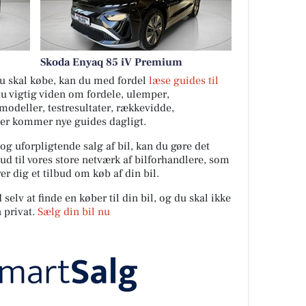
Skoda Enyaq 85 iV Premium
 du skal købe, kan du med fordel
læse guides til
du vigtig viden om fordele, ulemper,
ilmodeller, testresultater, rækkevidde,
Der kommer nye guides dagligt.
 og uforpligtende salg af bil, kan du gøre det
ud til vores store netværk af bilforhandlere, som
er dig et tilbud om køb af din bil.
elv at finde en køber til din bil, og du skal ikke
 privat.
Sælg din bil nu