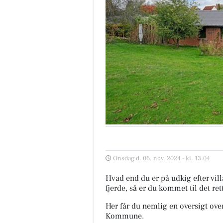
Onsdag d. 06. nov. 2024 - kl. 13:04
Hvad end du er på udkig efter vill
fjerde, så er du kommet til det ret
Her får du nemlig en oversigt over
Kommune.