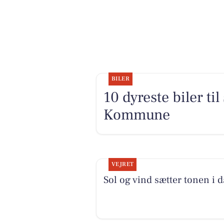
BILER
10 dyreste biler t
Kommune
VEJRET
Sol og vind sætter tonen i 