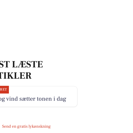
ST LÆSTE
TIKLER
JRET
og vind sætter tonen i dag
Send en gratis lykønskning