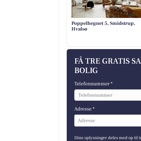
Poppelhegnet 5, Smidstrup,
Hvalsø
FÅ TRE GRATIS S
BOLIG
Telefonnummer *
Adresse *
Adresse
Dine oplysninger deles med op til t