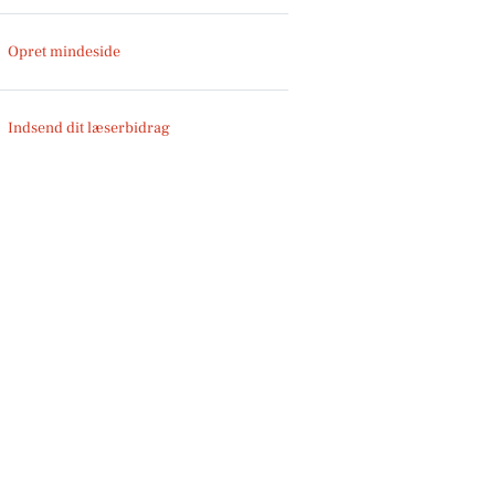
Opret mindeside
Indsend dit læserbidrag