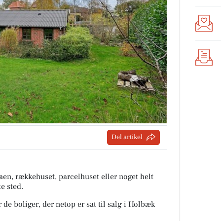
Del artikel
aen, rækkehuset, parcelhuset eller noget helt
te sted.
 de boliger, der netop er sat til salg i Holbæk