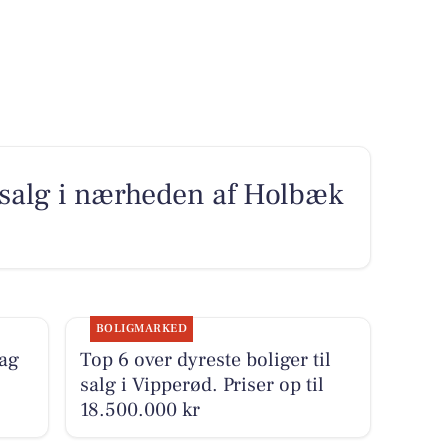
il salg i nærheden af Holbæk
BOLIGMARKED
dag
Top 6 over dyreste boliger til
salg i Vipperød. Priser op til
18.500.000 kr