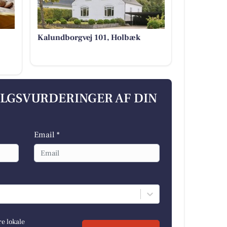
Kalundborgvej 101, Holbæk
ALGSVURDERINGER AF DIN
Email *
re lokale