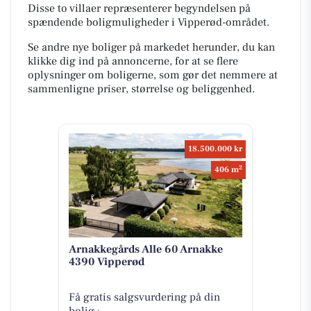
Disse to villaer repræsenterer begyndelsen på
spændende boligmuligheder i Vipperød-området.
Se andre nye boliger på markedet herunder, du kan
klikke dig ind på annoncerne, for at se flere
oplysninger om boligerne, som gør det nemmere at
sammenligne priser, størrelse og beliggenhed.
18.500.000 kr
2
406 m
Arnakkegårds Alle 60 Arnakke
4390 Vipperød
Få gratis salgsvurdering på din