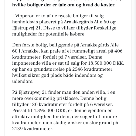
hvilke boliger der er tale om og hvad de koster.
I Vipperød er to af de nyeste boliger til salg
henholdsvis placeret på Arnakkegårds Alle 60 og
Ejlstrupvej 21. Disse to villaer tilbyder forskellige
muligheder for potentielle købere.
Den første bolig, beliggende på Arnakkegårds Alle
60 i Arnakke, kan prale af et rummeligt areal på 406
kvadratmeter, fordelt på 7 værelser. Denne
imponerende villa er sat til salg for 18.500.000 DKK,
og har en grundstørrelse på 2546 kvadratmeter,
hvilket sikrer god plads både indendørs og
udendørs.
På Ejlstrupvej 21 finder man den anden villa, i en
mere overkommelig prisklasse. Denne bolig
tilbyder 180 kvadratmeter fordelt på 6 værelser.
Prissat til 4.395.000 DKK, er denne ejendom en
attraktiv mulighed for dem, der søger lidt mindre
kvadratmeter, men stadig ønsker en stor grund på
2139 kvadratmeter.