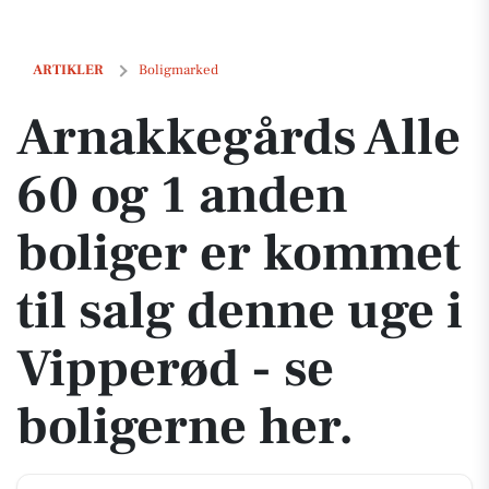
Arnakkegårds Alle 60 og 1 anden boliger er kommet til salg denne uge
ARTIKLER
Boligmarked
Arnakkegårds Alle
60 og 1 anden
boliger er kommet
til salg denne uge i
Vipperød - se
boligerne her.