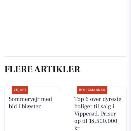
FLERE ARTIKLER
VEJRET
BOLIGMARKED
Sommervejr med
Top 6 over dyreste
bid i blæsten
boliger til salg i
Vipperød. Priser
op til 18.500.000
kr