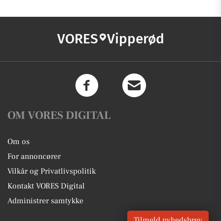
VORES
Vipperød
OM VORES DIGITAL
Om os
For annoncører
Vilkår og Privatlivspolitik
Kontakt VORES Digital
Administrer samtykke
Tilmeld nyhedsbrev