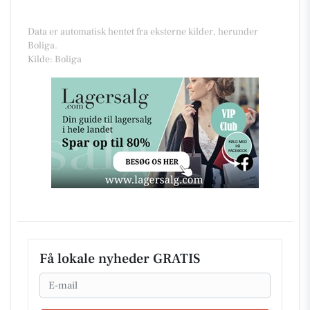
Data er automatisk hentet fra eksterne kilder, herunder
Boliga.
Kilde: Boliga
Få lokale nyheder GRATIS
Email