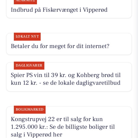
ALARM112
Indbrud på Fiskervænget i Vipperød
LOKALT NYT
Betaler du for meget for dit internet?
DAGLIGVARER
Spier PS vin til 39 kr. og Kohberg brød til
kun 12 kr. - se de lokale dagligvaretilbud
BOLIGMARKED
Kongstrupvej 22 er til salg for kun
1.295.000 kr.: Se de billigste boliger til
salg i Vipperød her