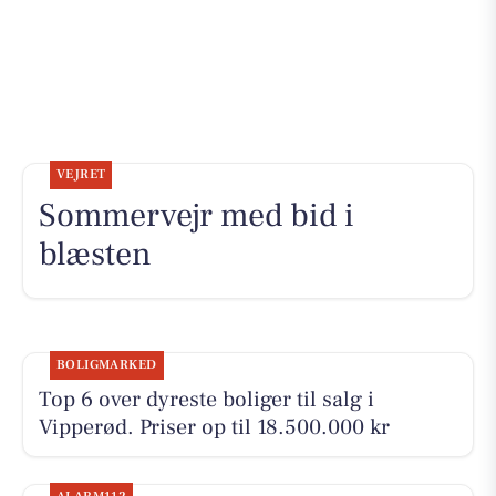
VEJRET
Sommervejr med bid i
blæsten
BOLIGMARKED
Top 6 over dyreste boliger til salg i
Vipperød. Priser op til 18.500.000 kr