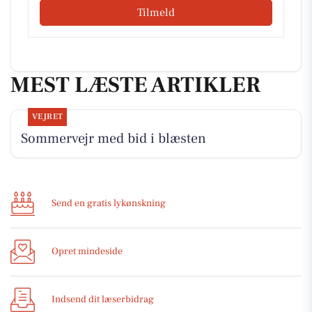
Tilmeld
MEST LÆSTE ARTIKLER
VEJRET
Sommervejr med bid i blæsten
Send en gratis lykønskning
Opret mindeside
Indsend dit læserbidrag