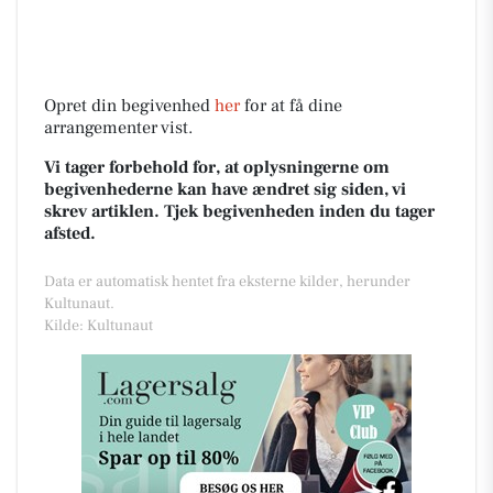
Opret din begivenhed
her
for at få dine
arrangementer vist.
Vi tager forbehold for, at oplysningerne om
begivenhederne kan have ændret sig siden, vi
skrev artiklen. Tjek begivenheden inden du tager
afsted.
Data er automatisk hentet fra eksterne kilder, herunder
Kultunaut.
Kilde: Kultunaut