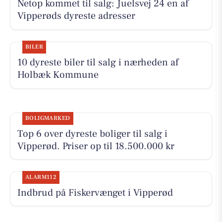
Netop kommet til salg: Juelsvej 24 en af
Vipperøds dyreste adresser
BILER
10 dyreste biler til salg i nærheden af
Holbæk Kommune
BOLIGMARKED
Top 6 over dyreste boliger til salg i
Vipperød. Priser op til 18.500.000 kr
ALARM112
Indbrud på Fiskervænget i Vipperød