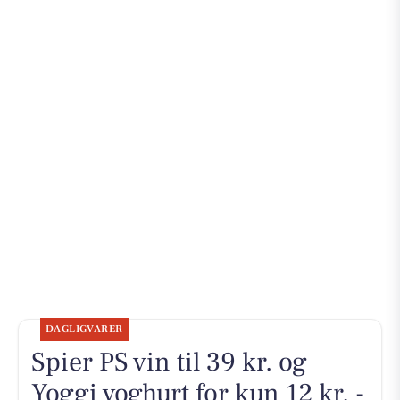
DAGLIGVARER
Spier PS vin til 39 kr. og
Yoggi yoghurt for kun 12 kr. -