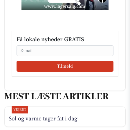
Få lokale nyheder GRATIS
Email
Tilmeld
MEST LÆSTE ARTIKLER
VEJRET
Sol og varme tager fat i dag