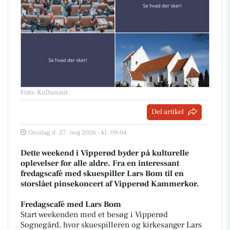
Foto: Kultunaut
.
Del artikel
Onsdag d. 27. maj 2026 - kl. 09:04
Dette weekend i Vipperød byder på kulturelle
oplevelser for alle aldre. Fra en interessant
fredagscafé med skuespiller Lars Bom til en
storslået pinsekoncert af Vipperød Kammerkor.
Fredagscafé med Lars Bom
Start weekenden med et besøg i Vipperød
Sognegård, hvor skuespilleren og kirkesanger Lars