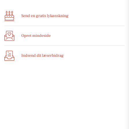
Send en gratis lykønskning
Opret mindeside
Indsend dit læserbidrag