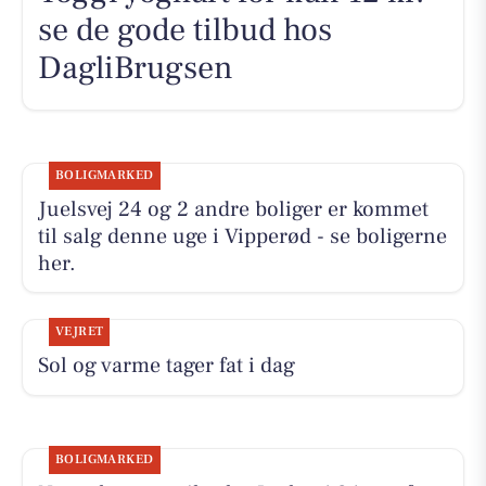
se de gode tilbud hos
DagliBrugsen
BOLIGMARKED
Juelsvej 24 og 2 andre boliger er kommet
til salg denne uge i Vipperød - se boligerne
her.
VEJRET
Sol og varme tager fat i dag
BOLIGMARKED