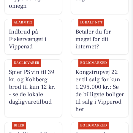
omegn
ALARM112
LOKALT NYT
Indbrud på
Betaler du for
Fiskervænget i
meget for dit
Vipperød
internet?
DAGLIGVARER
BOLIGMARKED
Spier PS vin til 39
Kongstrupvej 22
kr. og Kohberg
er til salg for kun
brød til kun 12 kr.
1.295.000 kr.: Se
- se de lokale
de billigste boliger
dagligvaretilbud
til salg i Vipperød
her
BILER
BOLIGMARKED