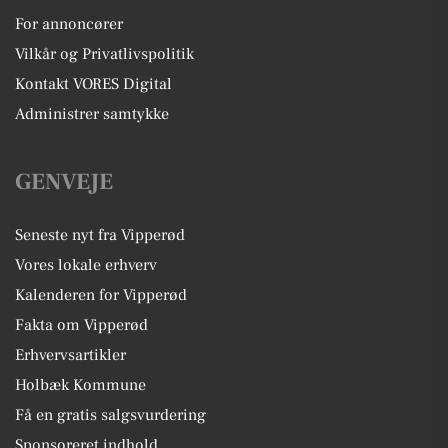
For annoncører
Vilkår og Privatlivspolitik
Kontakt VORES Digital
Administrer samtykke
GENVEJE
Seneste nyt fra Vipperød
Vores lokale erhverv
Kalenderen for Vipperød
Fakta om Vipperød
Erhvervsartikler
Holbæk Kommune
Få en gratis salgsvurdering
Sponsoreret indhold