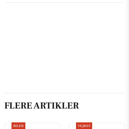
FLERE ARTIKLER
BILER
VEJRET