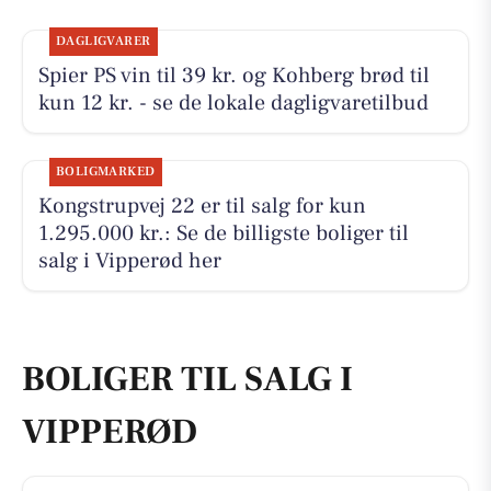
DAGLIGVARER
Spier PS vin til 39 kr. og Kohberg brød til
kun 12 kr. - se de lokale dagligvaretilbud
BOLIGMARKED
Kongstrupvej 22 er til salg for kun
1.295.000 kr.: Se de billigste boliger til
salg i Vipperød her
BOLIGER TIL SALG I
VIPPERØD