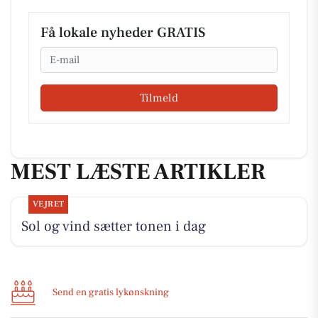
Få lokale nyheder GRATIS
Email
Tilmeld
MEST LÆSTE ARTIKLER
VEJRET
Sol og vind sætter tonen i dag
Send en gratis lykønskning