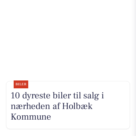
BILER
10 dyreste biler til salg i
nærheden af Holbæk
Kommune