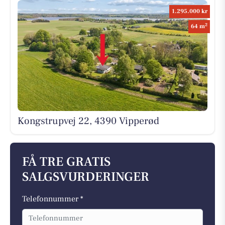
1.295.000 kr
2
64 m
Kongstrupvej 22, 4390 Vipperød
FÅ TRE GRATIS
SALGSVURDERINGER
Telefonnummer *