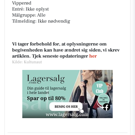
Vipperød
Entré: Ikke oplyst
Målgruppe: Alle
Tilmelding: Ikke nødvendig
Vi tager forbehold for, at oplysningerne om
begivenheden kan have ændret sig siden, vi skrev
artiklen. Tjek seneste opdateringer
her
Kilde: Kultunaut