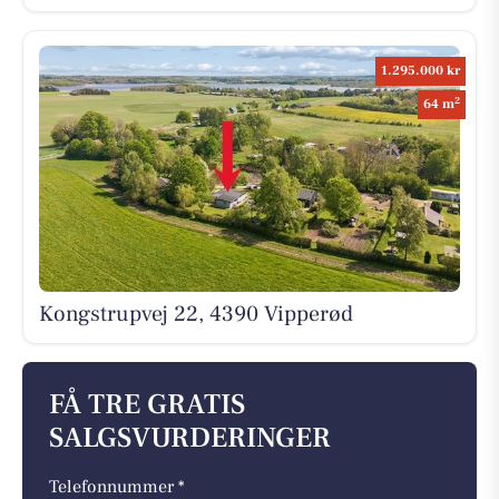
1.295.000 kr
2
64 m
Kongstrupvej 22, 4390 Vipperød
FÅ TRE GRATIS
SALGSVURDERINGER
Telefonnummer *