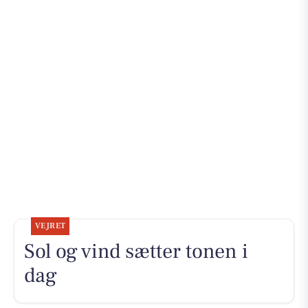
VEJRET
Sol og vind sætter tonen i
dag