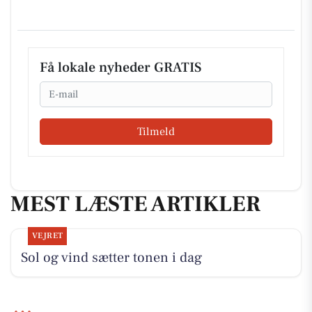
Få lokale nyheder GRATIS
Email
Tilmeld
MEST LÆSTE ARTIKLER
VEJRET
Sol og vind sætter tonen i dag