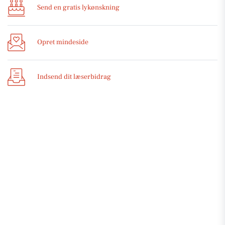
Send en gratis lykønskning
Opret mindeside
Indsend dit læserbidrag