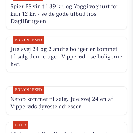
Spier PS vin til 39 kr. og Yoggi yoghurt for
kun 12 kr. - se de gode tilbud hos
DagliBrugsen
BOLIGMARKED
Juelsvej 24 og 2 andre boliger er kommet
til salg denne uge i Vipperød - se boligerne
her.
BOLIGMARKED
Netop kommet til salg: Juelsvej 24 en af
Vipperøds dyreste adresser
BILER