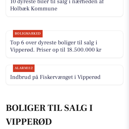
10 dyreste biler til salg i nærheden af
Holbæk Kommune
BOLIGMARKED
Top 6 over dyreste boliger til salg i
Vipperød. Priser op til 18.500.000 kr
ALARM112
Indbrud på Fiskervænget i Vipperød
BOLIGER TIL SALG I
VIPPERØD