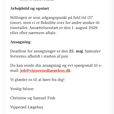
Arbejdstid og opstart
Stillingen er som udgangspunkt på fuld tid (37
timer), men vi er fleksible over for andre ønsker til
timetallet. Ansættelsesstart er den 1. august 2026
eller efter nærmere aftale.
Ansøgning
Deadline for ansøgninger er den
25. maj
. Samtaler
forventes afholdt i starten af juni.
Du kan sende din ansøgning og evt spørgsmål til e-
mail:
job@vipperoedlaegehus.dk
Vi glæder os til at høre fra dig!
Venlig hilsen
Christine og Samuel Fink
Vipperød Lægehus