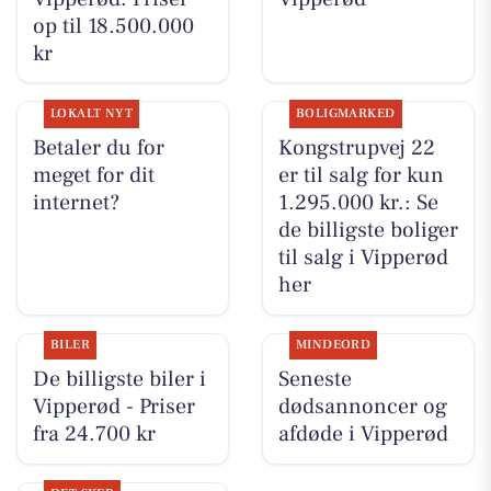
op til 18.500.000
kr
LOKALT NYT
BOLIGMARKED
Betaler du for
Kongstrupvej 22
meget for dit
er til salg for kun
internet?
1.295.000 kr.: Se
de billigste boliger
til salg i Vipperød
her
BILER
MINDEORD
De billigste biler i
Seneste
Vipperød - Priser
dødsannoncer og
fra 24.700 kr
afdøde i Vipperød