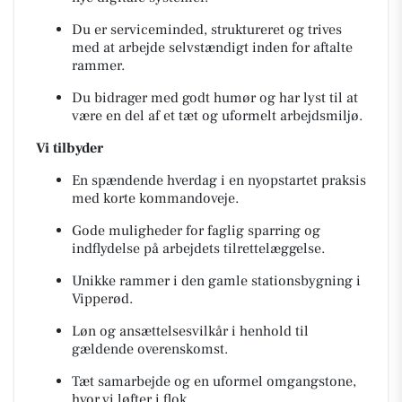
Du er serviceminded, struktureret og trives
med at arbejde selvstændigt inden for aftalte
rammer.
Du bidrager med godt humør og har lyst til at
være en del af et tæt og uformelt arbejdsmiljø.
Vi tilbyder
En spændende hverdag i en nyopstartet praksis
med korte kommandoveje.
Gode muligheder for faglig sparring og
indflydelse på arbejdets tilrettelæggelse.
Unikke rammer i den gamle stationsbygning i
Vipperød.
Løn og ansættelsesvilkår i henhold til
gældende overenskomst.
Tæt samarbejde og en uformel omgangstone,
hvor vi løfter i flok.