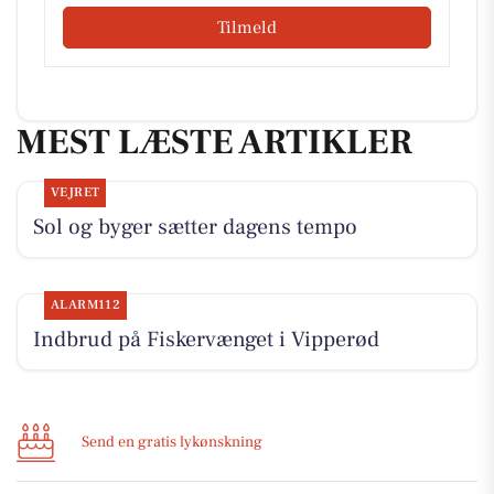
Tilmeld
MEST LÆSTE ARTIKLER
VEJRET
Sol og byger sætter dagens tempo
ALARM112
Indbrud på Fiskervænget i Vipperød
Send en gratis lykønskning