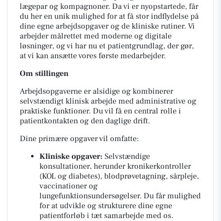
lægepar og kompagnoner. Da vi er nyopstartede, får
du her en unik mulighed for at få stor indflydelse på
dine egne arbejdsopgaver og de kliniske rutiner. Vi
arbejder målrettet med moderne og digitale
løsninger, og vi har nu et patientgrundlag, der gør,
at vi kan ansætte vores første medarbejder.
Om stillingen
Arbejdsopgaverne er alsidige og kombinerer
selvstændigt klinisk arbejde med administrative og
praktiske funktioner. Du vil få en central rolle i
patientkontakten og den daglige drift.
Dine primære opgaver vil omfatte:
Kliniske opgaver:
Selvstændige
konsultationer, herunder kronikerkontroller
(KOL og diabetes), blodprøvetagning, sårpleje,
vaccinationer og
lungefunktionsundersøgelser. Du får mulighed
for at udvikle og strukturere dine egne
patientforløb i tæt samarbejde med os.