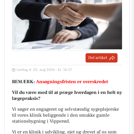
Del artikel
Lørdag d. 02. maj 2026 - kl. 16:37
BEMÆRK:
Ansøgningsfristen er overskredet
Vil du være med til at præge hverdagen i en helt ny
lægepraksis?
Vi søger en engageret og selvstændig sygeplejerske
til vores klinik beliggende i den smukke gamle
stationsbygning i Vipperød.
Vi er en klinik i udvikling, ejet og drevet af os som