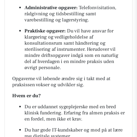
Administrative opgaver:
Telefonvisitation,
rådgivning og tidsbestilling samt
varebestilling og lagerstyring.
Praktiske opgaver:
Du vil have ansvar for
klargøring og vedligeholdelse af
konsultationsrum samt håndtering og
sterilisering af instrumenter. Herudover vil
mindre driftsopgaver indgå som en naturlig
del af hverdagen i en mindre praksis uden
øvrigt personale.
Opgaverne vil løbende ændre sig i takt med at
praksissen vokser og udvikler sig.
Hvem er du?
Du er uddannet sygeplejerske med en bred
klinisk fundering. Erfaring fra almen praksis er
en fordel, men ikke et krav.
Du har gode IT-kundskaber og mod på at lære
nye digitale systemer.