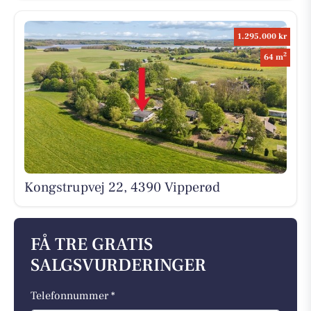
1.295.000 kr
2
64 m
Kongstrupvej 22, 4390 Vipperød
FÅ TRE GRATIS
SALGSVURDERINGER
Telefonnummer *