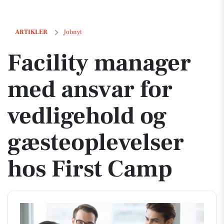
Facility manager med ansvar for vedligehold og gæsteoplevelser hos 
ARTIKLER
Jobnyt
Facility manager
med ansvar for
vedligehold og
gæsteoplevelser
hos First Camp