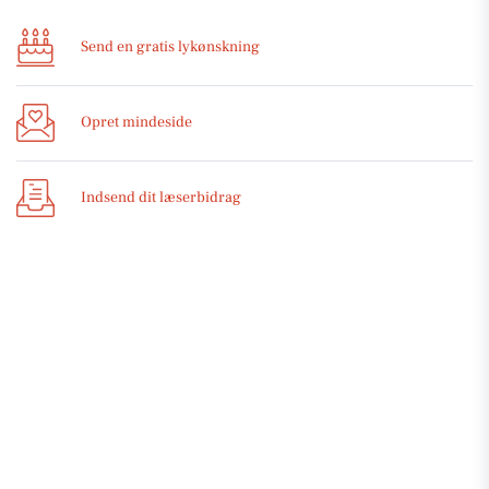
Send en gratis lykønskning
Opret mindeside
Indsend dit læserbidrag