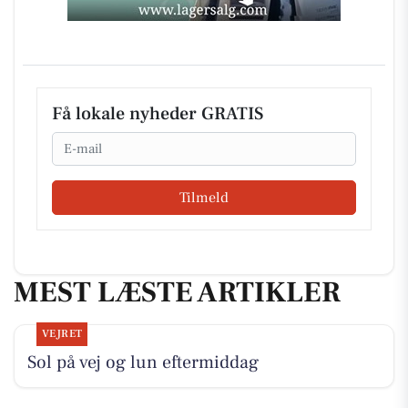
Få lokale nyheder GRATIS
Email
Tilmeld
MEST LÆSTE ARTIKLER
VEJRET
Sol på vej og lun eftermiddag