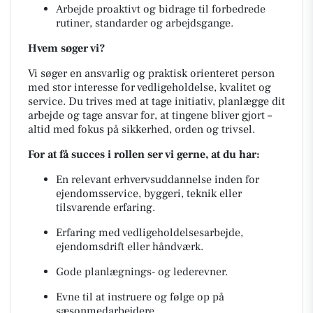
Arbejde proaktivt og bidrage til forbedrede
rutiner, standarder og arbejdsgange.
Hvem søger vi?
Vi søger en ansvarlig og praktisk orienteret person
med stor interesse for vedligeholdelse, kvalitet og
service. Du trives med at tage initiativ, planlægge dit
arbejde og tage ansvar for, at tingene bliver gjort –
altid med fokus på sikkerhed, orden og trivsel.
For at få succes i rollen ser vi gerne, at du har:
En relevant erhvervsuddannelse inden for
ejendomsservice, byggeri, teknik eller
tilsvarende erfaring.
Erfaring med vedligeholdelsesarbejde,
ejendomsdrift eller håndværk.
Gode planlægnings- og lederevner.
Evne til at instruere og følge op på
sæsonmedarbejdere.