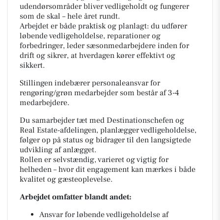
udendørsområder bliver vedligeholdt og fungerer
som de skal – hele året rundt.
Arbejdet er både praktisk og planlagt: du udfører
løbende vedligeholdelse, reparationer og
forbedringer, leder sæsonmedarbejdere inden for
drift og sikrer, at hverdagen kører effektivt og
sikkert.
Stillingen indebærer personaleansvar for
rengøring/grøn medarbejder som består af 3-4
medarbejdere.
Du samarbejder tæt med Destinationschefen og
Real Estate-afdelingen, planlægger vedligeholdelse,
følger op på status og bidrager til den langsigtede
udvikling af anlægget.
Rollen er selvstændig, varieret og vigtig for
helheden – hvor dit engagement kan mærkes i både
kvalitet og gæsteoplevelse.
Arbejdet omfatter blandt andet:
Ansvar for løbende vedligeholdelse af