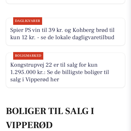
DAGLIGVARER
Spier PS vin til 39 kr. og Kohberg brød til
kun 12 kr. - se de lokale dagligvaretilbud
BOLIGMARKED
Kongstrupvej 22 er til salg for kun
1.295.000 kr.: Se de billigste boliger til
salg i Vipperød her
BOLIGER TIL SALG I
VIPPERØD