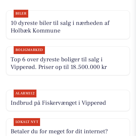
BILER
10 dyreste biler til salg i nærheden af
Holbæk Kommune
BOLIGMARKED
Top 6 over dyreste boliger til salg i
Vipperød. Priser op til 18.500.000 kr
ALARM112
Indbrud på Fiskervænget i Vipperød
LOKALT NYT
Betaler du for meget for dit internet?