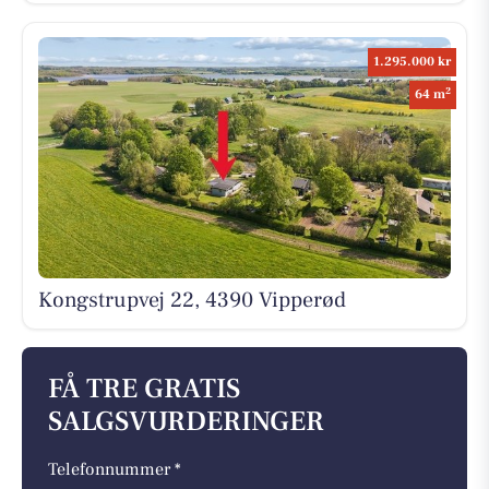
1.295.000 kr
2
64 m
Kongstrupvej 22, 4390 Vipperød
FÅ TRE GRATIS
SALGSVURDERINGER
Telefonnummer *