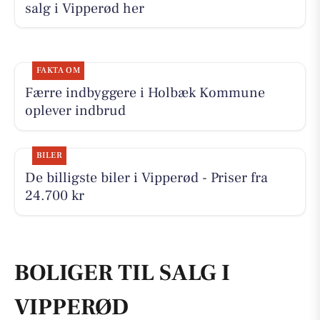
salg i Vipperød her
FAKTA OM
Færre indbyggere i Holbæk Kommune
oplever indbrud
BILER
De billigste biler i Vipperød - Priser fra
24.700 kr
BOLIGER TIL SALG I
VIPPERØD