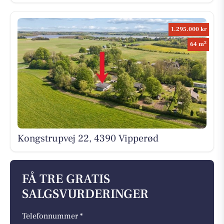
1.295.000 kr
2
64 m
Kongstrupvej 22, 4390 Vipperød
FÅ TRE GRATIS
SALGSVURDERINGER
Telefonnummer *