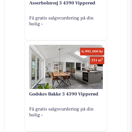
Asserholmvej 3 4390 Vipperød
Få gratis salgsvurdering på din
bolig ›
6.995.000 kr
2
231 m
Godskes Bakke 3 4390 Vipperød
Få gratis salgsvurdering på din
bolig ›