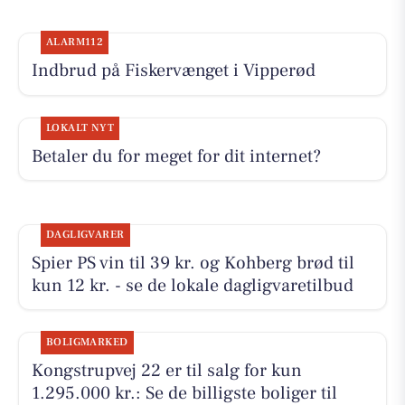
ALARM112
Indbrud på Fiskervænget i Vipperød
LOKALT NYT
Betaler du for meget for dit internet?
DAGLIGVARER
Spier PS vin til 39 kr. og Kohberg brød til
kun 12 kr. - se de lokale dagligvaretilbud
BOLIGMARKED
Kongstrupvej 22 er til salg for kun
1.295.000 kr.: Se de billigste boliger til