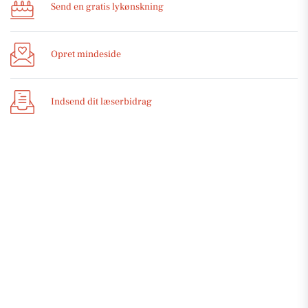
Send en gratis lykønskning
Opret mindeside
Indsend dit læserbidrag