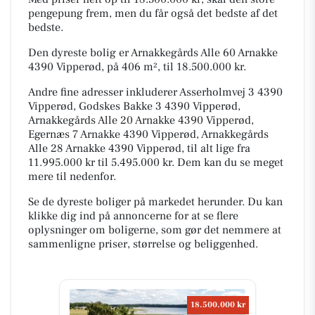
pengepung frem, men du får også det bedste af det
bedste.
Den dyreste bolig er Arnakkegårds Alle 60 Arnakke
4390 Vipperød, på 406 m², til 18.500.000 kr.
Andre fine adresser inkluderer Asserholmvej 3 4390
Vipperød, Godskes Bakke 3 4390 Vipperød,
Arnakkegårds Alle 20 Arnakke 4390 Vipperød,
Egernæs 7 Arnakke 4390 Vipperød, Arnakkegårds
Alle 28 Arnakke 4390 Vipperød, til alt lige fra
11.995.000 kr til 5.495.000 kr. Dem kan du se meget
mere til nedenfor.
Se de dyreste boliger på markedet herunder. Du kan
klikke dig ind på annoncerne for at se flere
oplysninger om boligerne, som gør det nemmere at
sammenligne priser, størrelse og beliggenhed.
18.500.000 kr