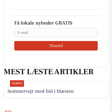
Få lokale nyheder GRATIS
Email
Tilmeld
MEST LÆSTE ARTIKLER
VEJRET
Sommervejr med bid i blæsten