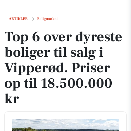
Top 6 over dyreste boliger til salg i Vipperød. Priser op til 18.500.000 
ARTIKLER
Boligmarked
Top 6 over dyreste
boliger til salg i
Vipperød. Priser
op til 18.500.000
kr