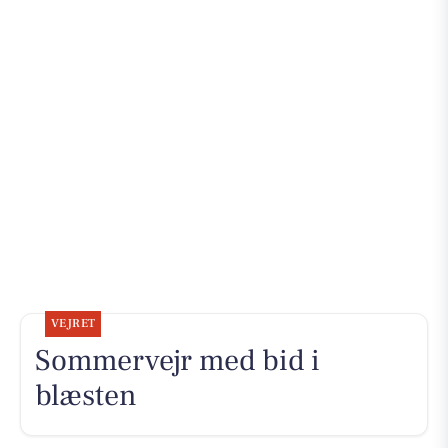
VEJRET
Sommervejr med bid i
blæsten