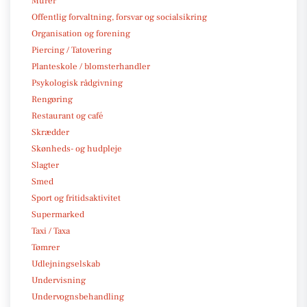
Murer
Offentlig forvaltning, forsvar og socialsikring
Organisation og forening
Piercing / Tatovering
Planteskole / blomsterhandler
Psykologisk rådgivning
Rengøring
Restaurant og café
Skrædder
Skønheds- og hudpleje
Slagter
Smed
Sport og fritidsaktivitet
Supermarked
Taxi / Taxa
Tømrer
Udlejningselskab
Undervisning
Undervognsbehandling