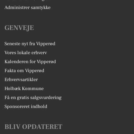
Administrer samtykke
GENVEJE
Seneste nyt fra Vipperød
Vores lokale erhverv
Kalenderen for Vipperød
Fakta om Vipperød
Erhvervsartikler
Holbæk Kommune
Få en gratis salgsvurdering
Sponsoreret indhold
BLIV OPDATERET