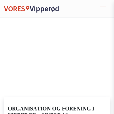
VORES
Vipperød
ORGANISATION OG FORENING I