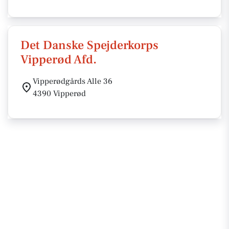
Det Danske Spejderkorps
Vipperød Afd.
Vipperødgårds Alle 36
4390 Vipperød