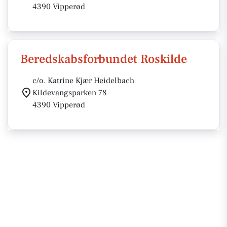
4390 Vipperød
Beredskabsforbundet Roskilde
c/o. Katrine Kjær Heidelbach
Kildevangsparken 78
4390 Vipperød