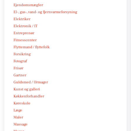
Ejendomsmægler
El-, gas-, vand- og fjernvarmeforsyning
Elektriker
Elektronik / IT
Entreprenør
Fitnesscenter
Flyttemand / flyttefolk
Forsikring
Fotograf
Frisør
Gartner
Guldsmed / Urmager
Kunst og galleri
Køkkenforhandler
Køreskole
Læge
Maler
Massage