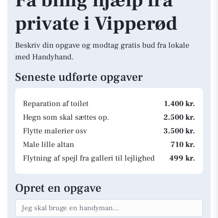
Få billig hjælp fra
private i Vipperød
Beskriv din opgave og modtag gratis bud fra lokale
med Handyhand.
Seneste udførte opgaver
Reparation af toilet
1.400 kr.
Hegn som skal sættes op.
2.500 kr.
Flytte malerier osv
3.500 kr.
Male lille altan
710 kr.
Flytning af spejl fra galleri til lejlighed
499 kr.
Opret en opgave