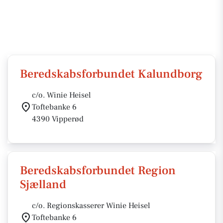
Beredskabsforbundet Kalundborg
c/o. Winie Heisel
Toftebanke 6
4390 Vipperød
Beredskabsforbundet Region
Sjælland
c/o. Regionskasserer Winie Heisel
Toftebanke 6