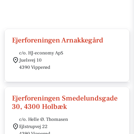
Ejerforeningen Arnakkegård
c/o. HJ-economy ApS
Juelsvej 10
4390 Vipperød
Ejerforeningen Smedelundsgade
30, 4300 Holbæk
c/o. Helle Ø. Thomasen
Ejlstrupvej 22
4390 Vipperød