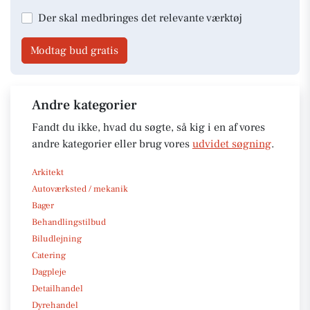
Der skal medbringes det relevante værktøj
Modtag bud gratis
Andre kategorier
Fandt du ikke, hvad du søgte, så kig i en af vores
andre kategorier eller brug vores
udvidet søgning
.
Arkitekt
Autoværksted / mekanik
Bager
Behandlingstilbud
Biludlejning
Catering
Dagpleje
Detailhandel
Dyrehandel