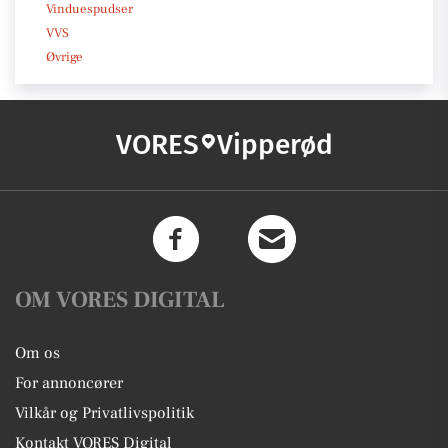
Vinduespudser
VVS
Øvrige
VORES
Vipperød
OM VORES DIGITAL
Om os
For annoncører
Vilkår og Privatlivspolitik
Kontakt VORES Digital