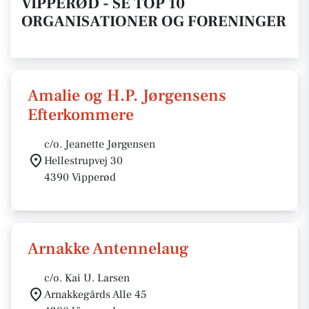
VIPPERØD - SE TOP 10
ORGANISATIONER OG FORENINGER
Amalie og H.P. Jørgensens
Efterkommere
c/o. Jeanette Jørgensen
Hellestrupvej 30
4390 Vipperød
Arnakke Antennelaug
c/o. Kai U. Larsen
Arnakkegårds Alle 45