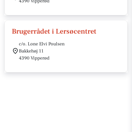
4390 Vipperød
Brugerrådet i Lersøcentret
c/o. Lone Elvi Poulsen
Bakkehøj 11
4390 Vipperød