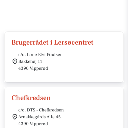
Brugerrådet i Lersøcentret
c/o. Lone Elvi Poulsen
Bakkehøj 11
4390 Vipperød
Chefkredsen
c/o. DTS - Chefkredsen
Arnakkegårds Alle 45
4390 Vipperød