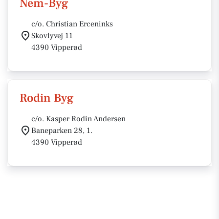
Nem-Byg
c/o. Christian Erceninks
Skovlyvej 11
4390 Vipperød
Rodin Byg
c/o. Kasper Rodin Andersen
Baneparken 28, 1.
4390 Vipperød