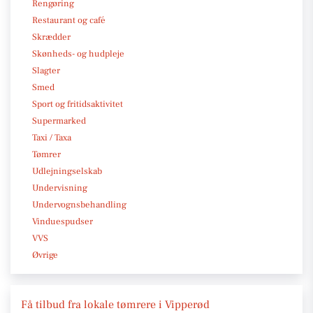
Rengøring
Restaurant og café
Skrædder
Skønheds- og hudpleje
Slagter
Smed
Sport og fritidsaktivitet
Supermarked
Taxi / Taxa
Tømrer
Udlejningselskab
Undervisning
Undervognsbehandling
Vinduespudser
VVS
Øvrige
Få tilbud fra lokale tømrere i Vipperød