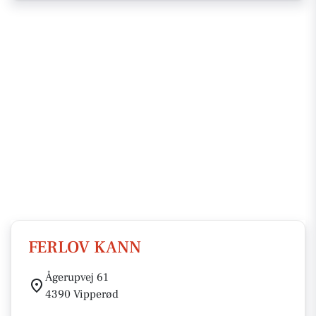
FERLOV KANN
Ågerupvej 61
4390 Vipperød