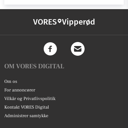
VORES
Vipperød
OM VORES DIGITAL
Om os
For annoncører
Vilkår og Privatlivspolitik
Kontakt VORES Digital
Administrer samtykke