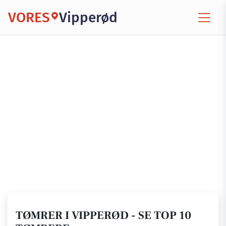
VORES
Vipperød
TØMRER I VIPPERØD - SE TOP 10