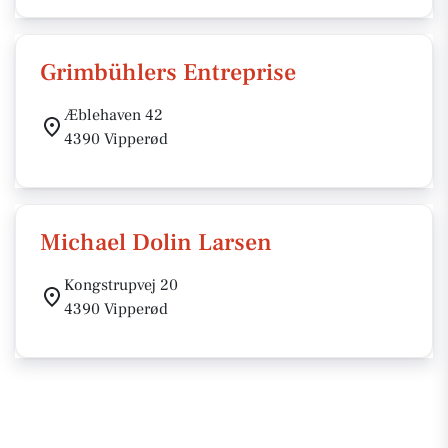
Grimbühlers Entreprise
Æblehaven 42
4390 Vipperød
Michael Dolin Larsen
Kongstrupvej 20
4390 Vipperød