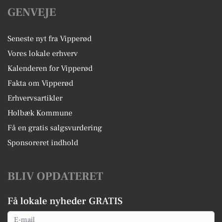
GENVEJE
Seneste nyt fra Vipperød
Vores lokale erhverv
Kalenderen for Vipperød
Fakta om Vipperød
Erhvervsartikler
Holbæk Kommune
Få en gratis salgsvurdering
Sponsoreret indhold
BLIV OPDATERET
Få lokale nyheder GRATIS
Email