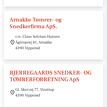
Arnakke Tømrer- og
Snedkerfirma ApS.
c/o. Claus Selchau-Hansen
Ågerupvej 61, Arnakke
4390 Vipperød
BJERREGAARDS SNEDKER- OG
TØMRERFORRETNING ApS
Gl. Skovvej 77, Vinstrup
4390 Vipperød