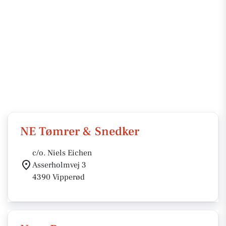
NE Tømrer & Snedker
c/o. Niels Eichen
Asserholmvej 3
4390 Vipperød