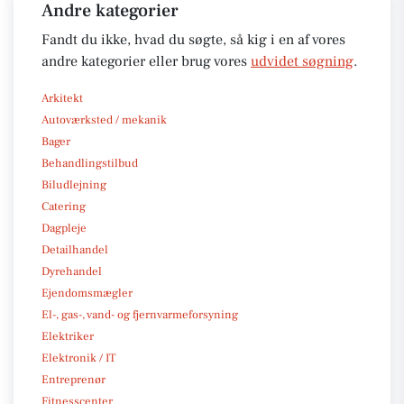
Andre kategorier
Fandt du ikke, hvad du søgte, så kig i en af vores
andre kategorier eller brug vores
udvidet søgning
.
Arkitekt
Autoværksted / mekanik
Bager
Behandlingstilbud
Biludlejning
Catering
Dagpleje
Detailhandel
Dyrehandel
Ejendomsmægler
El-, gas-, vand- og fjernvarmeforsyning
Elektriker
Elektronik / IT
Entreprenør
Fitnesscenter