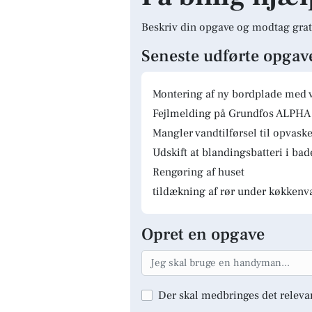
Beskriv din opgave og modtag grat
Seneste udførte opgav
Montering af ny bordplade med 
Fejlmelding på Grundfos ALPHA 
Mangler vandtilførsel til opvas
Udskift at blandingsbatteri i ba
Rengøring af huset
tildækning af rør under køkkenv
Opret en opgave
Der skal medbringes det releva