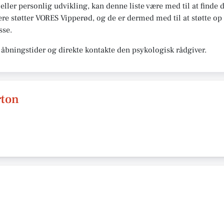
 eller personlig udvikling, kan denne liste være med til at finde 
re støtter VORES Vipperød, og de er dermed med til at støtte op 
sse.
åbningstider og direkte kontakte den psykologisk rådgiver.
rton