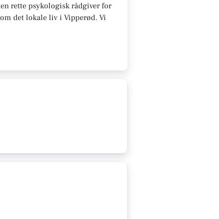
den rette psykologisk rådgiver for
om det lokale liv i Vipperød. Vi