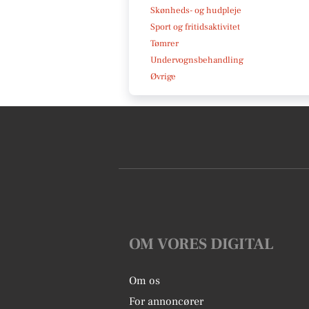
Skønheds- og hudpleje
Sport og fritidsaktivitet
Tømrer
Undervognsbehandling
Øvrige
OM VORES DIGITAL
Om os
For annoncører