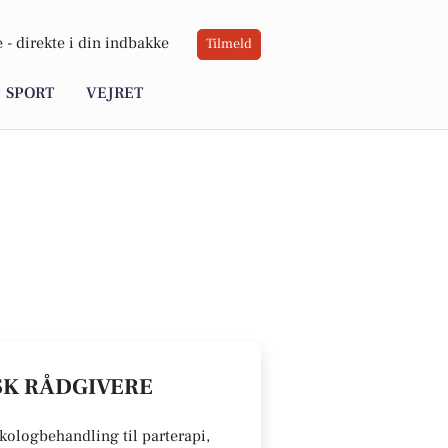
 -
direkte i din indbakke
Tilmeld
SPORT
VEJRET
ISK RÅDGIVERE
kologbehandling til parterapi,