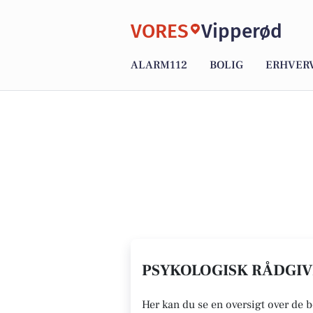
VORES
Vipperød
ALARM112
BOLIG
ERHVER
PSYKOLOGISK RÅDGIVN
Her kan du se en oversigt over de 