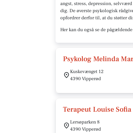
angst, stress, depression, selvværd
dig. De øverste psykologisk rådgive
opfordrer derfor til, at du støtter di
Her kan du også se de pågældende 
Psykolog Melinda Ma
Kuskevænget 12
4390 Vipperød
Terapeut Louise Sofia
Lersøparken 8
4390 Vipperød