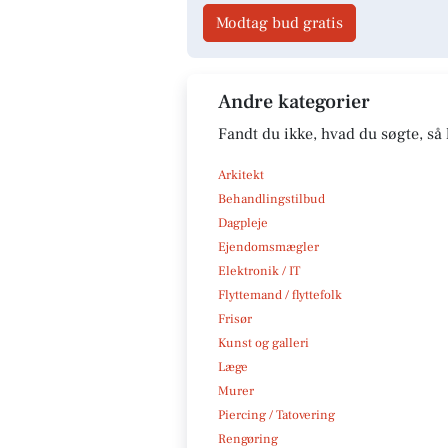
Modtag bud gratis
Andre kategorier
Fandt du ikke, hvad du søgte, så 
Arkitekt
Behandlingstilbud
Dagpleje
Ejendomsmægler
Elektronik / IT
Flyttemand / flyttefolk
Frisør
Kunst og galleri
Læge
Murer
Piercing / Tatovering
Rengøring