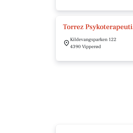
Torrez Psykoterapeut
Kildevangsparken 122
4390 Vipperød